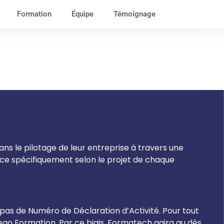
Formation
Équipe
Témoignage
s le pilotage de leur entreprise à travers une
ce spécifiquement selon le projet de chaque
 pas de Numéro de Déclaration d’Activité. Pour tout
o Formation. Par ce biais, Formatech agira au dès