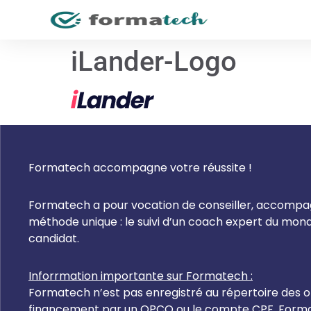
iLander-Logo
Formatech accompagne votre réussite !
Formatech a pour vocation de conseiller, accompagn
méthode unique : le suivi d’un coach expert du mo
candidat.
Inforrmation importante sur Formatech :
Formatech n’est pas enregistré au répertoire des or
financement par un OPCO ou le compte CPF, Formate