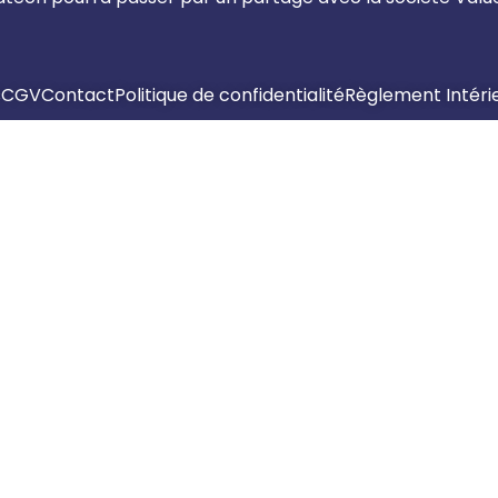
s
CGV
Contact
Politique de confidentialité
Règlement Intéri