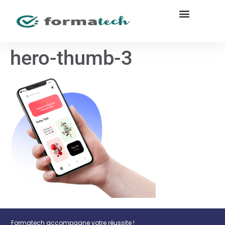
hero-thumb-3
Formatech accompagne votre réussite !