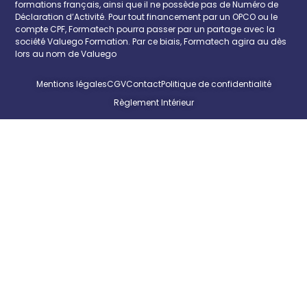
formations français, ainsi que il ne possède pas de Numéro de
Déclaration d’Activité. Pour tout financement par un OPCO ou le
compte CPF, Formatech pourra passer par un partage avec la
société Valuego Formation. Par ce biais, Formatech agira au dès
lors au nom de Valuego
Mentions légales
CGV
Contact
Politique de confidentialité
Règlement Intérieur