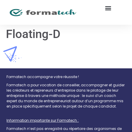
Floating-D
Formatech accompagne votre réussite !
Formatech a pour vocation de conseiller, accompagner et guider
les créateurs et repreneurs d’entreprise dans le pilotage de leur
entreprise à travers une méthode unique : le suivi d’un coach
expert du monde de entrepreneuriat autour d’un programme mis
en place spécifiquement selon le projet de chaque candidat.
Inforrmation importante sur Formatech :
Formatech n’est pas enregistré au répertoire des organismes de