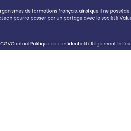
ganismes de formations français, ainsi que il ne possède
ch pourra passer par un partage avec la société Valueg
s
CGV
Contact
Politique de confidentialité
Règlement Intéri