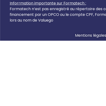
Inforrmation importante sur Formatech :
Formatech n’est pas enregistré au répertoire des or
financement par un OPCO ou le compte CPF, Formate
lors au nom de Valuego
Mentions légale