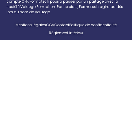
compte CPF, Formatech pourra passer par un partage avec la
société Valuego Formation. Par ce biais, Formatech agira au dès
lors au nom de Valuego
Mentions légales
CGV
Contact
Politique de confidentialité
Règlement Intérieur