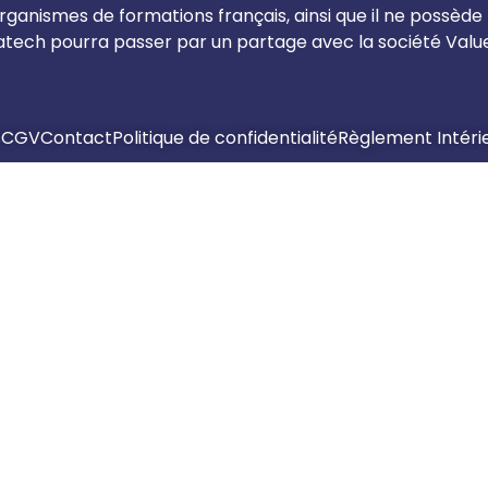
ganismes de formations français, ainsi que il ne possède
ch pourra passer par un partage avec la société Valueg
s
CGV
Contact
Politique de confidentialité
Règlement Intéri