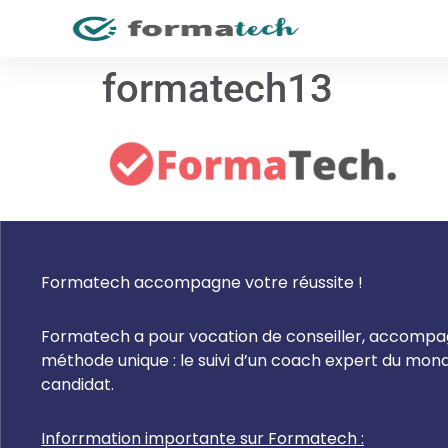
formatech13
Formatech accompagne votre réussite !
Formatech a pour vocation de conseiller, accompagn
méthode unique : le suivi d’un coach expert du mo
candidat.
Inforrmation importante sur Formatech :