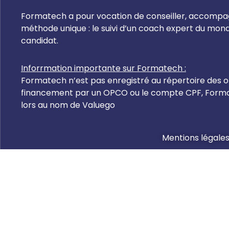
Formatech a pour vocation de conseiller, accompagn
méthode unique : le suivi d’un coach expert du mo
candidat.
Inforrmation importante sur Formatech :
Formatech n’est pas enregistré au répertoire des or
financement par un OPCO ou le compte CPF, Formate
lors au nom de Valuego
Mentions légale