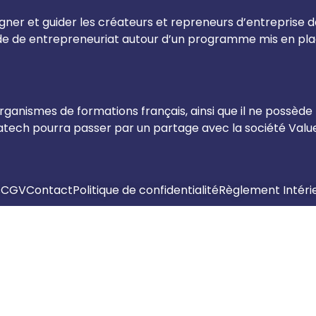
er et guider les créateurs et repreneurs d’entreprise dan
nde de entrepreneuriat autour d’un programme mis en pla
ganismes de formations français, ainsi que il ne possède
ch pourra passer par un partage avec la société Valueg
s
CGV
Contact
Politique de confidentialité
Règlement Intéri