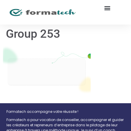
Group 253
Formatech accompagne votre réussite !
Formatech a pour vocation de conseiller, accompagner et guider
les créateurs et repreneurs d’entreprise dans le pilotage de leur
entreprise à travers une méthode unique : le suivi d’un coach