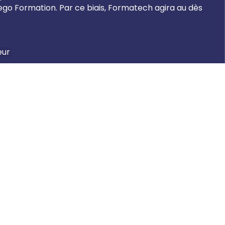
o Formation. Par ce biais, Formatech agira au dès
eur