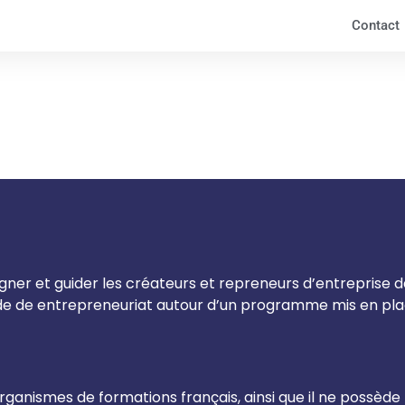
Contact
er et guider les créateurs et repreneurs d’entreprise dan
nde de entrepreneuriat autour d’un programme mis en pla
ganismes de formations français, ainsi que il ne possède