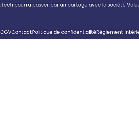
ch pourra passer par un partage avec la société Valueg
s
CGV
Contact
Politique de confidentialité
Règlement Intéri