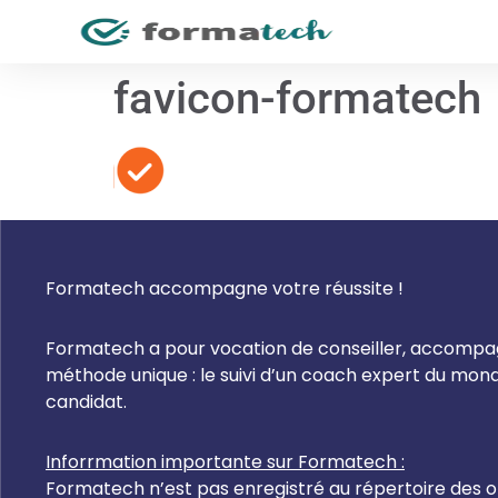
favicon-formatech
Formatech accompagne votre réussite !
Formatech a pour vocation de conseiller, accompagn
méthode unique : le suivi d’un coach expert du mo
candidat.
Inforrmation importante sur Formatech :
Formatech n’est pas enregistré au répertoire des or