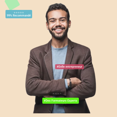
⭐⭐⭐⭐⭐
99% Recommandé
#Enfin entrepreneur
#Des Formateurs Experts