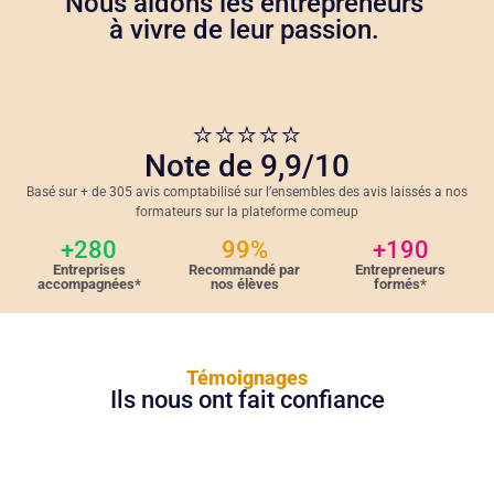
Nous aidons les entrepreneurs
à vivre de leur passion.
⭐⭐⭐⭐⭐
Note de 9,9/10
Basé sur + de 305 avis comptabilisé sur l’ensembles des avis laissés a nos
formateurs sur la plateforme comeup
+280
99%
+190
Entreprises
Recommandé par
Entrepreneurs
accompagnées*
nos élèves
formés*
Témoignages
Ils nous ont fait confiance