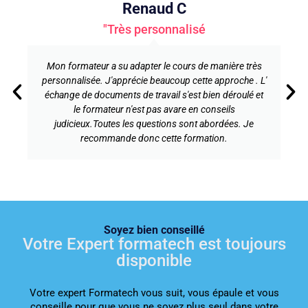
Renaud C
"Très personnalisé
Mon formateur a su adapter le cours de manière très
personnalisée. J'apprécie beaucoup cette approche . L'
échange de documents de travail s'est bien déroulé et
le formateur n'est pas avare en conseils
judicieux.Toutes les questions sont abordées. Je
recommande donc cette formation.
Soyez bien conseillé
Votre Expert formatech est toujours
disponible
Votre expert Formatech vous suit, vous épaule et vous
conseille pour que vous ne soyez plus seul dans votre