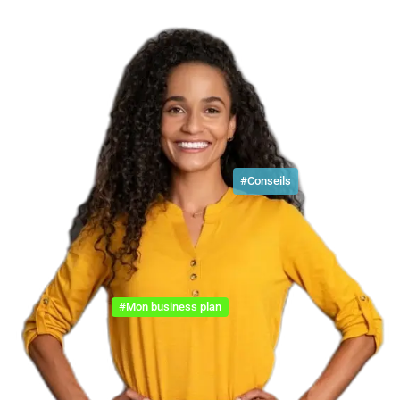
#Conseils
#Mon business plan