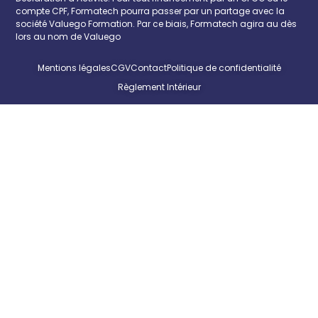
compte CPF, Formatech pourra passer par un partage avec la
société Valuego Formation. Par ce biais, Formatech agira au dès
lors au nom de Valuego
Mentions légales
CGV
Contact
Politique de confidentialité
Règlement Intérieur