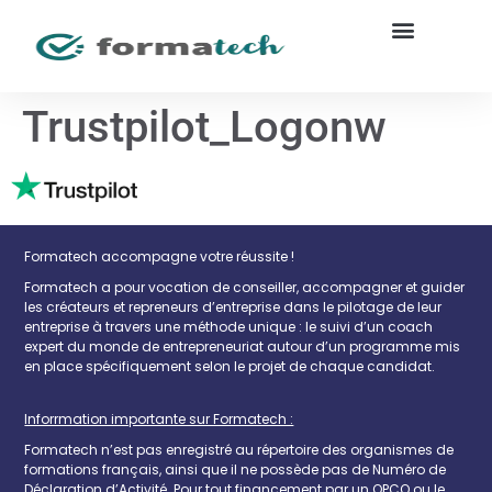
Trustpilot_Logonw
Formatech accompagne votre réussite !
Formatech a pour vocation de conseiller, accompagner et guider
les créateurs et repreneurs d’entreprise dans le pilotage de leur
entreprise à travers une méthode unique : le suivi d’un coach
expert du monde de entrepreneuriat autour d’un programme mis
en place spécifiquement selon le projet de chaque candidat.
Inforrmation importante sur Formatech :
Formatech n’est pas enregistré au répertoire des organismes de
formations français, ainsi que il ne possède pas de Numéro de
Déclaration d’Activité. Pour tout financement par un OPCO ou le