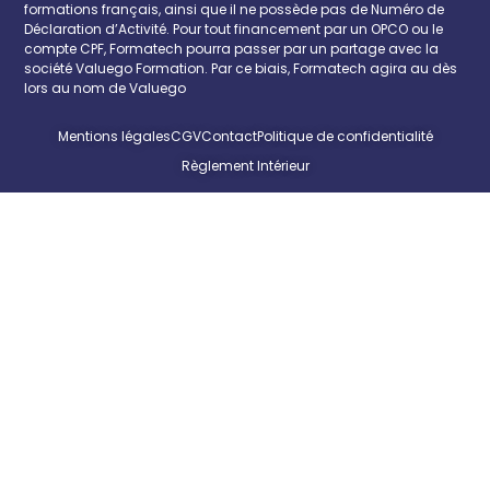
formations français, ainsi que il ne possède pas de Numéro de
Déclaration d’Activité. Pour tout financement par un OPCO ou le
compte CPF, Formatech pourra passer par un partage avec la
société Valuego Formation. Par ce biais, Formatech agira au dès
lors au nom de Valuego
Mentions légales
CGV
Contact
Politique de confidentialité
Règlement Intérieur