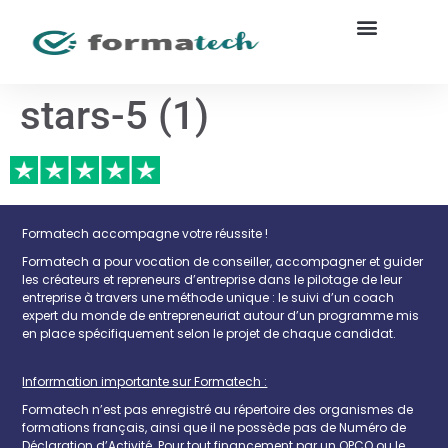
stars-5 (1)
Formatech accompagne votre réussite !
Formatech a pour vocation de conseiller, accompagner et guider
les créateurs et repreneurs d’entreprise dans le pilotage de leur
entreprise à travers une méthode unique : le suivi d’un coach
expert du monde de entrepreneuriat autour d’un programme mis
en place spécifiquement selon le projet de chaque candidat.
Inforrmation importante sur Formatech :
Formatech n’est pas enregistré au répertoire des organismes de
formations français, ainsi que il ne possède pas de Numéro de
Déclaration d’Activité. Pour tout financement par un OPCO ou le