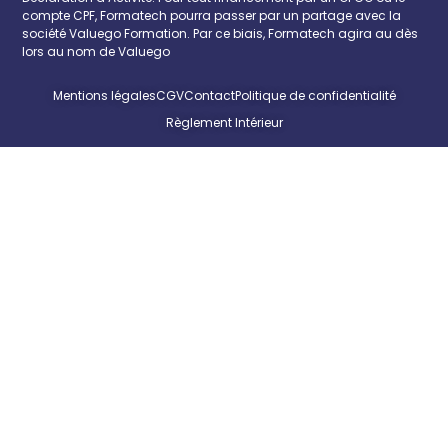
compte CPF, Formatech pourra passer par un partage avec la
société Valuego Formation. Par ce biais, Formatech agira au dès
lors au nom de Valuego
Mentions légales
CGV
Contact
Politique de confidentialité
Règlement Intérieur