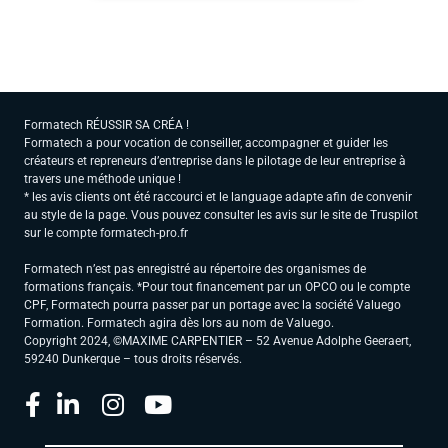
Formatech RÉUSSIR SA CRÉA !
Formatech a pour vocation de conseiller, accompagner et guider les
créateurs et repreneurs d’entreprise dans le pilotage de leur entreprise à
travers une méthode unique !
* les avis clients ont été raccourci et le language adapte afin de convenir
au style de la page. Vous pouvez consulter les avis sur le site de Truspilot
sur le compte formatech-pro.fr
Formatech n’est pas enregistré au répertoire des organismes de
formations français. *Pour tout financement par un OPCO ou le compte
CPF, Formatech pourra passer par un portage avec la société Valuego
Formation. Formatech agira dès lors au nom de Valuego.
Copyright 2024, ©MAXIME CARPENTIER – 52 Avenue Adolphe Geeraert,
59240 Dunkerque – tous droits réservés.