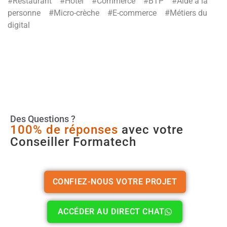
#Restaurant #Hôtel #Commerce #BTP #Aide à la
personne #Micro-crèche #E-commerce #Métiers du
digital
Des Questions ?
100% de réponses
avec votre
Conseiller Formatech
CONFIEZ-NOUS VOTRE PROJET
ACCÉDER AU DIRECT CHAT