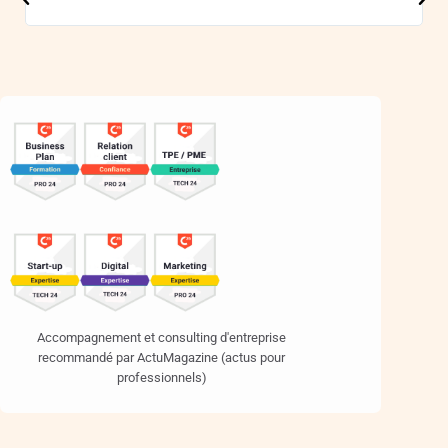
j'ai
Accompagnement et consulting d'entreprise
recommandé par ActuMagazine (actus pour
professionnels)