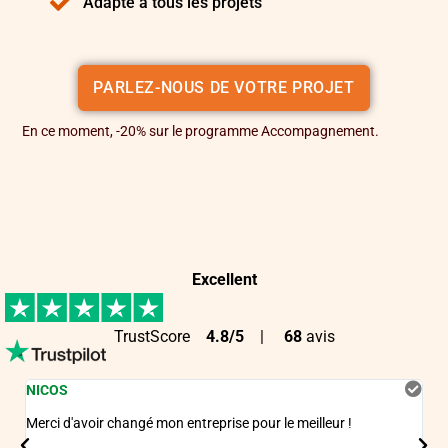
Adapté à tous les projets
PARLEZ-NOUS DE VOTRE PROJET
En ce moment, -20% sur le programme Accompagnement.
Excellent
TrustScore
4.8/5
|
68
avis
NICOS
MA
Merci d'avoir changé mon entreprise pour le meilleur !
La 
mei