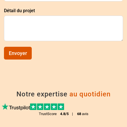
Détail du projet
Envoyer
Notre expertise
au quotidien
TrustScore
4.8/5
|
68
avis