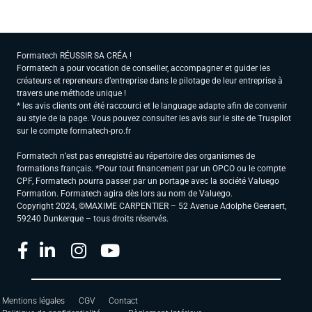
Formatech RÉUSSIR SA CRÉA !
Formatech a pour vocation de conseiller, accompagner et guider les
créateurs et repreneurs d’entreprise dans le pilotage de leur entreprise à
travers une méthode unique !
* les avis clients ont été raccourci et le language adapte afin de convenir
au style de la page. Vous pouvez consulter les avis sur le site de Truspilot
sur le compte formatech-pro.fr
Formatech n’est pas enregistré au répertoire des organismes de
formations français. *Pour tout financement par un OPCO ou le compte
CPF, Formatech pourra passer par un portage avec la société Valuego
Formation. Formatech agira dès lors au nom de Valuego.
Copyright 2024, ©MAXIME CARPENTIER – 52 Avenue Adolphe Geeraert,
59240 Dunkerque – tous droits réservés.
Mentions légales
CGV
Contact