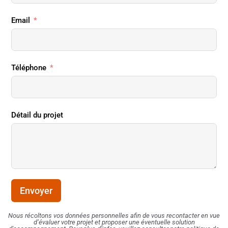
Email
Téléphone
Détail du projet
Envoyer
Nous récoltons vos données personnelles afin de vous recontacter en vue
d’évaluer votre projet et proposer une éventuelle solution