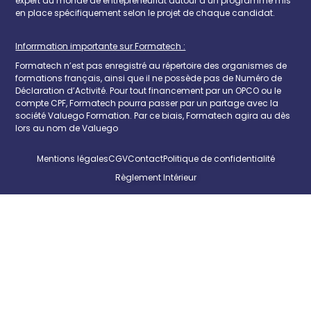
expert du monde de entrepreneuriat autour d’un programme mis
en place spécifiquement selon le projet de chaque candidat.
Inforrmation importante sur Formatech :
Formatech n’est pas enregistré au répertoire des organismes de
formations français, ainsi que il ne possède pas de Numéro de
Déclaration d’Activité. Pour tout financement par un OPCO ou le
compte CPF, Formatech pourra passer par un partage avec la
société Valuego Formation. Par ce biais, Formatech agira au dès
lors au nom de Valuego
Mentions légales
CGV
Contact
Politique de confidentialité
Règlement Intérieur