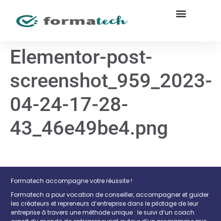
Elementor-post-
screenshot_959_2023-
04-24-17-28-
43_46e49be4.png
Formatech accompagne votre réussite !
Formatech a pour vocation de conseiller, accompagner et guider
les créateurs et repreneurs d’entreprise dans le pilotage de leur
entreprise à travers une méthode unique : le suivi d’un coach